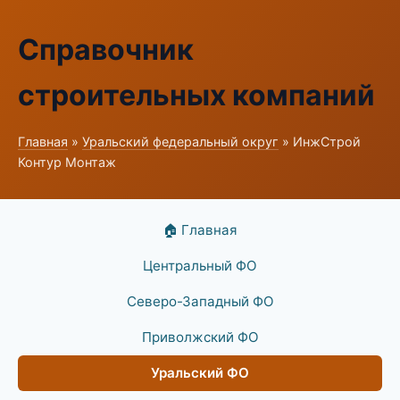
Справочник
строительных компаний
Главная
»
Уральский федеральный округ
» ИнжСтрой
Контур Монтаж
🏠 Главная
Центральный ФО
Северо-Западный ФО
Приволжский ФО
Уральский ФО