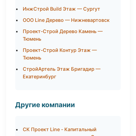
ИнжСтрой Build Этаж — Сургут
ООО Line Дерево — Нижневартовск
Проект-Строй Дерево Камень —
Тюмень
Проект-Строй Контур Этаж —
Тюмень
СтройАртель Этаж Бригадир —
Екатеринбург
Другие компании
СК Проект Line - Капитальный