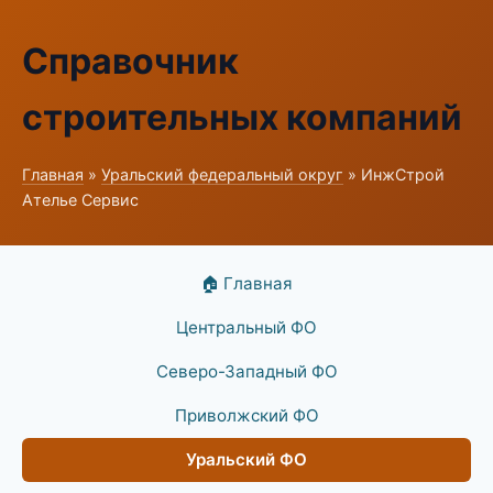
Справочник
строительных компаний
Главная
»
Уральский федеральный округ
» ИнжСтрой
Ателье Сервис
🏠 Главная
Центральный ФО
Северо-Западный ФО
Приволжский ФО
Уральский ФО