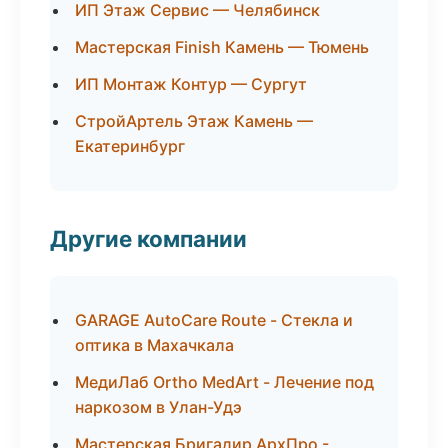
ИП Этаж Сервис — Челябинск
Мастерская Finish Камень — Тюмень
ИП Монтаж Контур — Сургут
СтройАртель Этаж Камень —
Екатеринбург
Другие компании
GARAGE AutoCare Route - Стекла и
оптика в Махачкала
МедиЛаб Ortho MedArt - Лечение под
наркозом в Улан-Удэ
Мастерская Бригадир АрхПро -