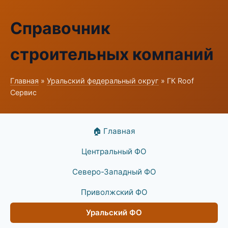
Справочник
строительных компаний
Главная
»
Уральский федеральный округ
» ГК Roof
Сервис
🏠 Главная
Центральный ФО
Северо-Западный ФО
Приволжский ФО
Уральский ФО