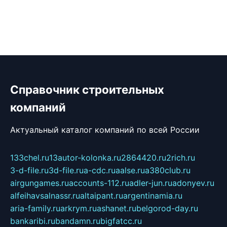
Справочник строительных
компаний
Актуальный каталог компаний по всей России
133chel.ru
13autor-kolonka.ru
2864420.ru
2rich.ru
3-d-file.ru
3d-file.ru
a-cdc.ru
aalse.ru
a380club.ru
airgungames.ru
accounts-112.ru
adler-jun.ru
adonyev.ru
alfeihavsalnassr.ru
altaipant.ru
argentinamia.ru
aria-family.ru
arkrym.ru
ashanet.ru
belgorod-day.ru
bankaribi.ru
bandamn.ru
bigfatcc.ru