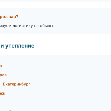
рез вас?
изуем логистику на объект.
и утепление
э
ала
— Екатеринбург
неж