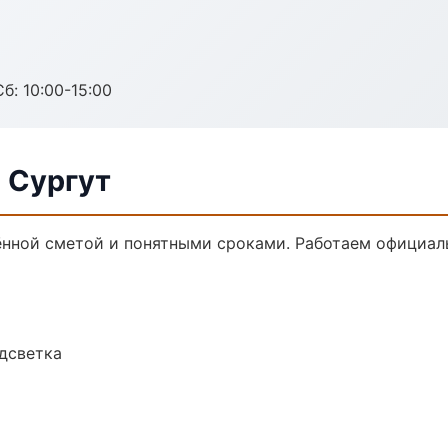
б: 10:00-15:00
 Сургут
ённой сметой и понятными сроками. Работаем официаль
одсветка