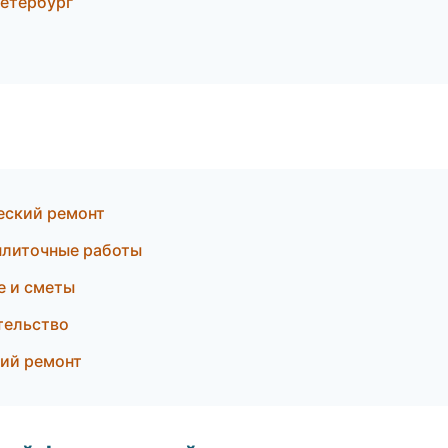
Петербург
еский ремонт
плиточные работы
 и сметы
тельство
ий ремонт