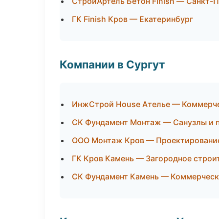
СтройАртель Бетон Finish — Санкт-
ГК Finish Кров — Екатеринбург
Компании в Сургут
ИнжСтрой House Ателье — Коммерч
СК Фундамент Монтаж — Санузлы и 
ООО Монтаж Кров — Проектирование
ГК Кров Камень — Загородное строи
СК Фундамент Камень — Коммерческ