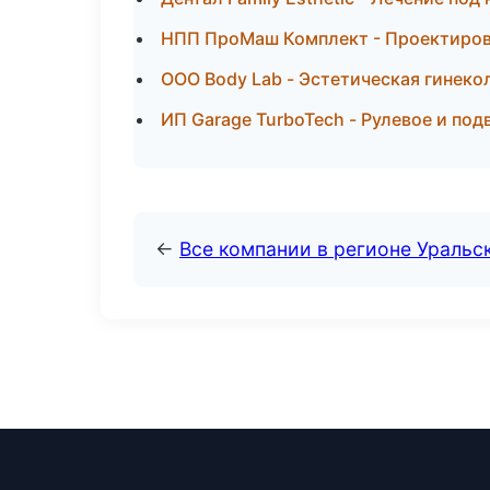
НПП ПроМаш Комплект - Проектирова
ООО Body Lab - Эстетическая гинеко
ИП Garage TurboTech - Рулевое и под
←
Все компании в регионе Уральс