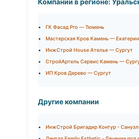
Компании в регионе: Ураль
ГК Фасад Pro — Тюмень
Мастерская Кров Камень — Екатерин
ИнжСтрой House Ателье — Сургут
СтройАртель Сервис Камень — Сург
ИП Кров Дерево — Сургут
Другие компании
ИнжСтрой Бригадир Контур - Санузл
Дентал Family Esthetic - Лечение под