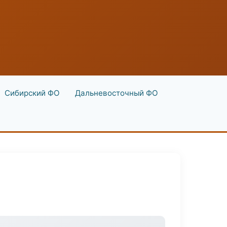
Сибирский ФО
Дальневосточный ФО