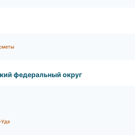
 сметы
ский федеральный округ
-Удэ