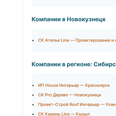
Компании в Новокузнецк
СК Ателье Line — Проектирование и
Компании в регионе: Сибир
ИП House Интерьер — Красноярск
СК Pro Дерево — Новокузнецк
Проект-Строй Roof Интерьер — Улан
СК Камень Line — Кызыл