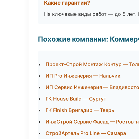
Какие гарантии?
На ключевые виды работ — до 5 лет. 
Похожие компании: Коммер
Проект-Строй Монтаж Контур — Тол
ИП Pro Инженерия — Нальчик
ИП Сервис Инженерия — Владивост
ГК House Build — Сургут
ГК Finish Бригадир — Тверь
ИнжСтрой Сервис Фасад — Ростов-н
СтройАртель Pro Line — Самара