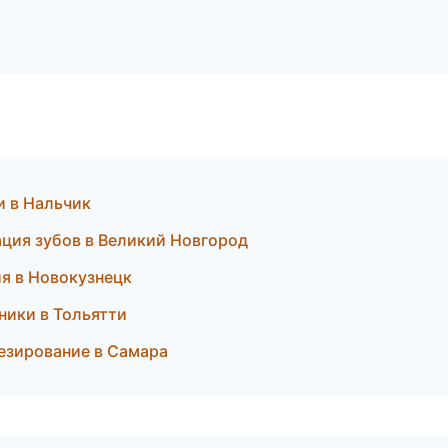
и в Нальчик
ация зубов в Великий Новгород
ия в Новокузнецк
ники в Тольятти
езирование в Самара