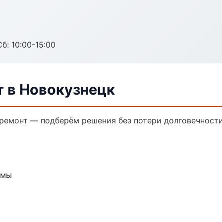
б: 10:00-15:00
 в Новокузнецк
емонт — подберём решения без потери долговечности
емы