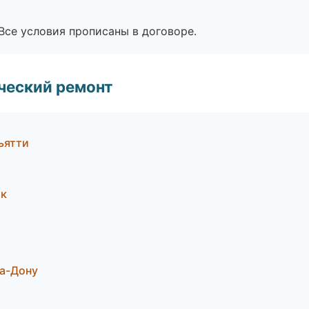
Все условия прописаны в договоре.
ческий ремонт
ьятти
ок
а-Дону