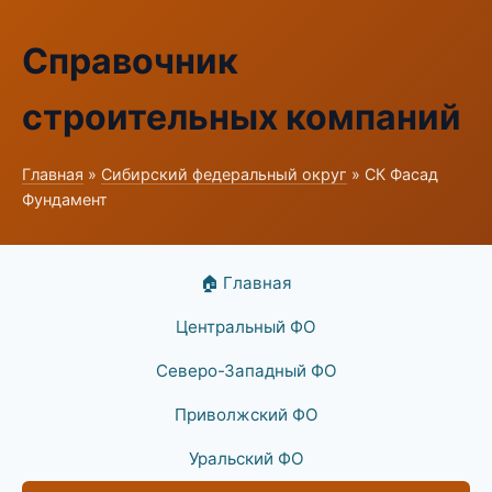
Справочник
строительных компаний
Главная
»
Сибирский федеральный округ
» СК Фасад
Фундамент
🏠 Главная
Центральный ФО
Северо-Западный ФО
Приволжский ФО
Уральский ФО