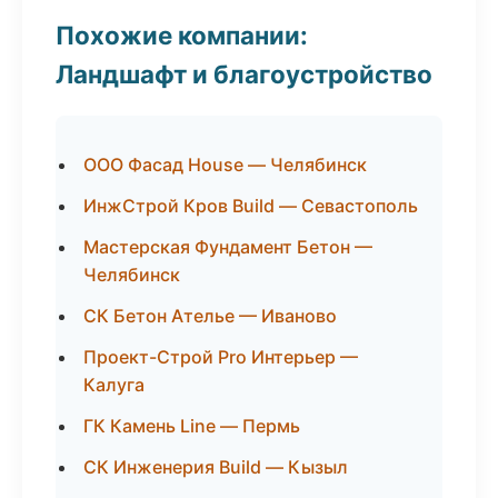
Похожие компании:
Ландшафт и благоустройство
ООО Фасад House — Челябинск
ИнжСтрой Кров Build — Севастополь
Мастерская Фундамент Бетон —
Челябинск
СК Бетон Ателье — Иваново
Проект-Строй Pro Интерьер —
Калуга
ГК Камень Line — Пермь
СК Инженерия Build — Кызыл