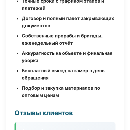
Точные сроки с графиком этапов и
платежей
Договор и полный пакет закрывающих
документов
Собственные прорабы и бригады,
еженедельный отчёт
Аккуратность на объекте и финальная
уборка
Бесплатный выезд на замер в день
обращения
Подбор и закупка материалов по
оптовым ценам
Отзывы клиентов