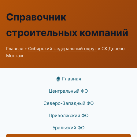
Справочник
строительных компаний
Главная
»
Сибирский федеральный округ
» СК Дерево
Монтаж
🏠 Главная
Центральный ФО
Северо-Западный ФО
Приволжский ФО
Уральский ФО