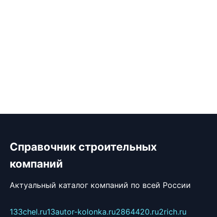
Справочник строительных
компаний
Актуальный каталог компаний по всей России
133chel.ru
13autor-kolonka.ru
2864420.ru
2rich.ru