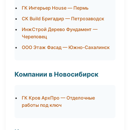
ГК Интерьер House — Пермь
СК Build Бригадир — Петрозаводск
ИнжСтрой Дерево Фундамент —
Череповец
ООО Этаж Фасад — Южно-Сахалинск
Компании в Новосибирск
ГК Кров АрхПро — Отделочные
работы под ключ