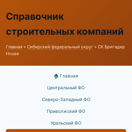
Справочник
строительных компаний
Главная
»
Сибирский федеральный округ
» СК Бригадир
House
🏠 Главная
Центральный ФО
Северо-Западный ФО
Приволжский ФО
Уральский ФО