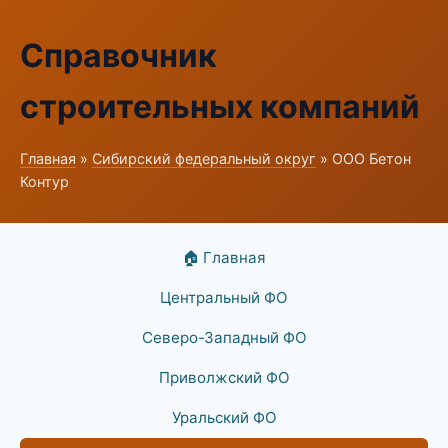
Справочник
строительных компаний
Главная
»
Сибирский федеральный округ
» ООО Бетон
Контур
🏠 Главная
Центральный ФО
Северо-Западный ФО
Приволжский ФО
Уральский ФО