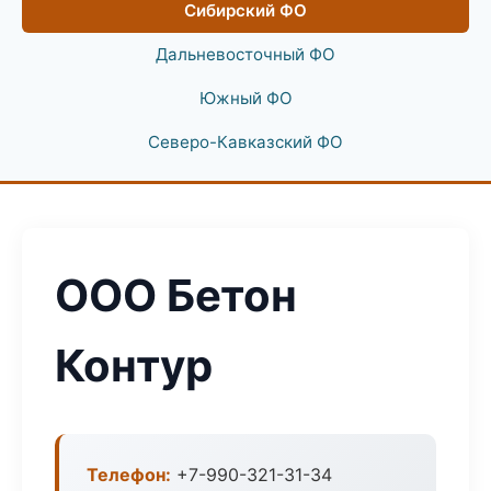
Сибирский ФО
Дальневосточный ФО
Южный ФО
Северо-Кавказский ФО
ООО Бетон
Контур
Телефон:
+7-990-321-31-34