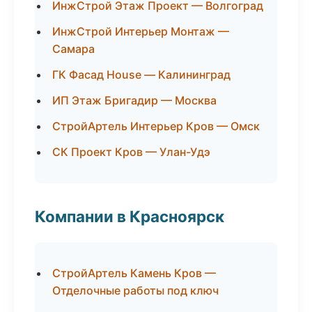
ИнжСтрой Этаж Проект — Волгоград
ИнжСтрой Интерьер Монтаж —
Самара
ГК Фасад House — Калининград
ИП Этаж Бригадир — Москва
СтройАртель Интерьер Кров — Омск
СК Проект Кров — Улан-Удэ
Компании в Красноярск
СтройАртель Камень Кров —
Отделочные работы под ключ