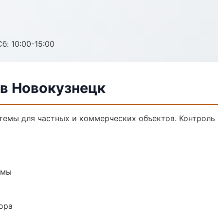
б: 10:00-15:00
в Новокузнецк
темы для частных и коммерческих объектов. Контроль 
емы
ора