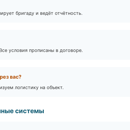
ирует бригаду и ведёт отчётность.
Все условия прописаны в договоре.
рез вас?
изуем логистику на объект.
чные системы