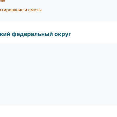
емы
ктирование и сметы
ский федеральный округ