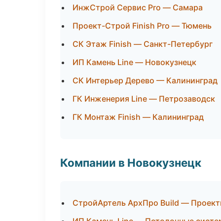
ИнжСтрой Сервис Pro — Самара
Проект-Строй Finish Pro — Тюмень
СК Этаж Finish — Санкт-Петербург
ИП Камень Line — Новокузнецк
СК Интерьер Дерево — Калининград
ГК Инженерия Line — Петрозаводск
ГК Монтаж Finish — Калининград
Компании в Новокузнецк
СтройАртель АрхПро Build — Проект