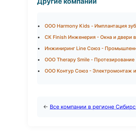
Другие компании
ООО Harmony Kids - Имплантация зуб
СК Finish Инженерия - Окна и двери
Инжиниринг Line Союз - Промышленн
ООО Therapy Smile - Протезирование
ООО Контур Союз - Электромонтаж и
←
Все компании в регионе Сибир