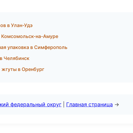
ов в Улан-Удэ
 в Комсомольск-на-Амуре
ая упаковка в Симферополь
 в Челябинск
 жгуты в Оренбург
ский федеральный округ
|
Главная страница
→