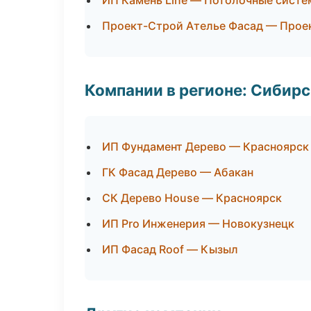
ИП Камень Line — Потолочные сист
Проект-Строй Ателье Фасад — Прое
Компании в регионе: Сибир
ИП Фундамент Дерево — Красноярск
ГК Фасад Дерево — Абакан
СК Дерево House — Красноярск
ИП Pro Инженерия — Новокузнецк
ИП Фасад Roof — Кызыл