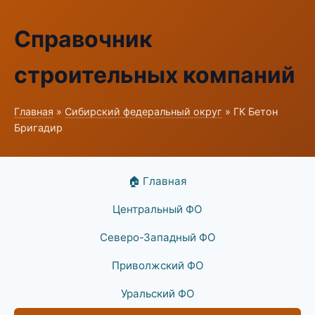
Справочник
строительных компаний
Главная
»
Сибирский федеральный округ
» ГК Бетон
Бригадир
🏠 Главная
Центральный ФО
Северо-Западный ФО
Приволжский ФО
Уральский ФО