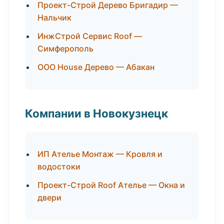
Проект-Строй Дерево Бригадир —
Нальчик
ИнжСтрой Сервис Roof —
Симферополь
ООО House Дерево — Абакан
Компании в Новокузнецк
ИП Ателье Монтаж — Кровля и
водостоки
Проект-Строй Roof Ателье — Окна и
двери