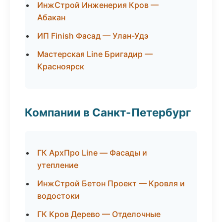
ИнжСтрой Инженерия Кров —
Абакан
ИП Finish Фасад — Улан-Удэ
Мастерская Line Бригадир —
Красноярск
Компании в Санкт-Петербург
ГК АрхПро Line — Фасады и
утепление
ИнжСтрой Бетон Проект — Кровля и
водостоки
ГК Кров Дерево — Отделочные