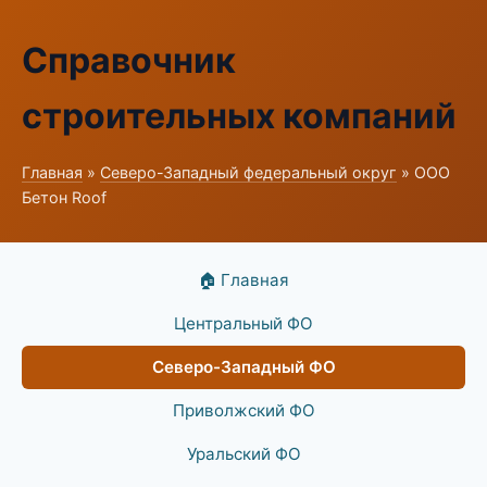
Справочник
строительных компаний
Главная
»
Северо-Западный федеральный округ
» ООО
Бетон Roof
🏠 Главная
Центральный ФО
Северо-Западный ФО
Приволжский ФО
Уральский ФО