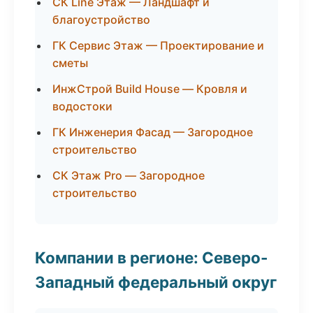
СК Line Этаж — Ландшафт и
благоустройство
ГК Сервис Этаж — Проектирование и
сметы
ИнжСтрой Build House — Кровля и
водостоки
ГК Инженерия Фасад — Загородное
строительство
СК Этаж Pro — Загородное
строительство
Компании в регионе: Северо-
Западный федеральный округ