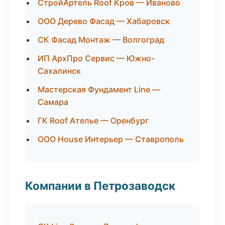
СтройАртель Roof Кров — Иваново
ООО Дерево Фасад — Хабаровск
СК Фасад Монтаж — Волгоград
ИП АрхПро Сервис — Южно-
Сахалинск
Мастерская Фундамент Line —
Самара
ГК Roof Ателье — Оренбург
ООО House Интерьер — Ставрополь
Компании в Петрозаводск