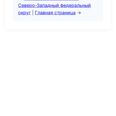
Северо-Западный федеральный
округ
|
Главная страница
→