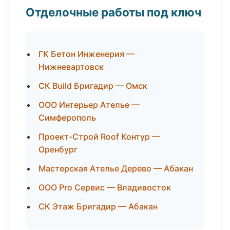
Отделочные работы под ключ
ГК Бетон Инженерия —
Нижневартовск
СК Build Бригадир — Омск
ООО Интерьер Ателье —
Симферополь
Проект-Строй Roof Контур —
Оренбург
Мастерская Ателье Дерево — Абакан
ООО Pro Сервис — Владивосток
СК Этаж Бригадир — Абакан