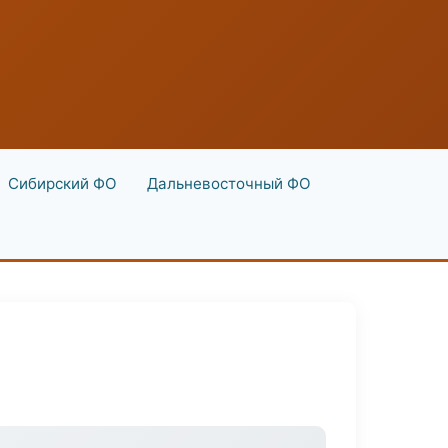
Сибирский ФО
Дальневосточный ФО