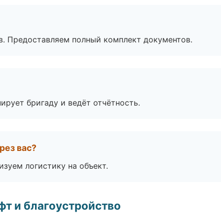
в. Предоставляем полный комплект документов.
ирует бригаду и ведёт отчётность.
рез вас?
изуем логистику на объект.
т и благоустройство