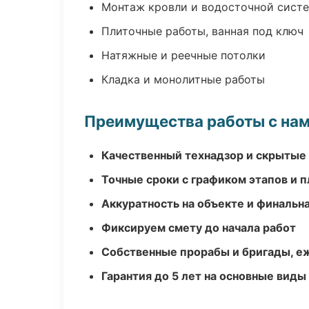
Монтаж кровли и водосточной сист
Плиточные работы, ванная под ключ
Натяжные и реечные потолки
Кладка и монолитные работы
Преимущества работы с на
Качественный технадзор и скрытые
Точные сроки с графиком этапов и 
Аккуратность на объекте и финальн
Фиксируем смету до начала работ
Собственные прорабы и бригады, е
Гарантия до 5 лет на основные виды