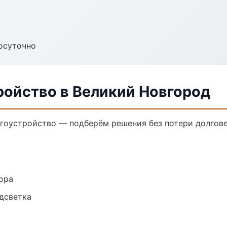
осуточно
ройство в Великий Новгород
гоустройство — подберём решения без потери долгове
ора
одсветка