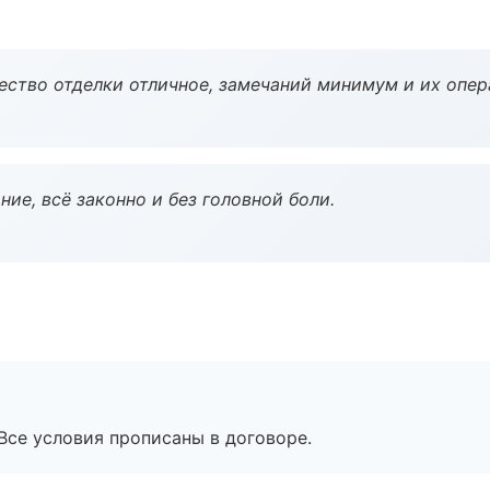
чество отделки отличное, замечаний минимум и их опер
ие, всё законно и без головной боли.
Все условия прописаны в договоре.