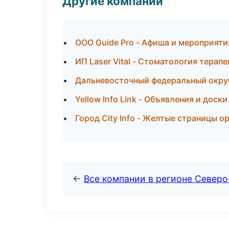
Другие компании
ООО Guide Pro - Афиша и мероприяти
ИП Laser Vital - Стоматология терап
Дальневосточный федеральный округ 
Yellow Info Link - Объявления и доски
Город City Info - Желтые страницы о
←
Все компании в регионе Север