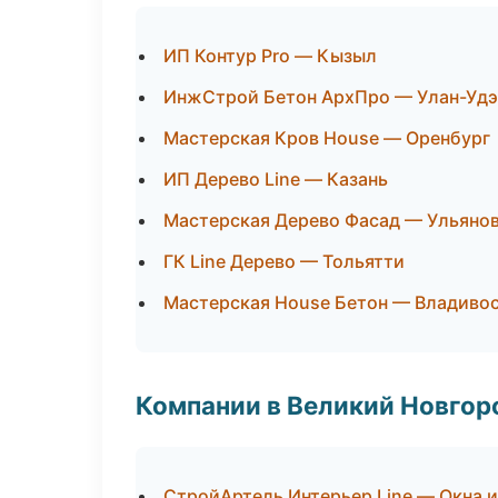
ИП Контур Pro — Кызыл
ИнжСтрой Бетон АрхПро — Улан-Удэ
Мастерская Кров House — Оренбург
ИП Дерево Line — Казань
Мастерская Дерево Фасад — Ульяно
ГК Line Дерево — Тольятти
Мастерская House Бетон — Владиво
Компании в Великий Новгор
СтройАртель Интерьер Line — Окна и