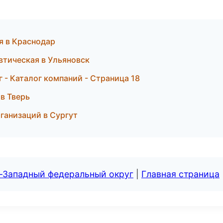
я в Краснодар
евтическая в Ульяновск
- Каталог компаний - Страница 18
 в Тверь
рганизаций в Сургут
о-Западный федеральный округ
|
Главная страница