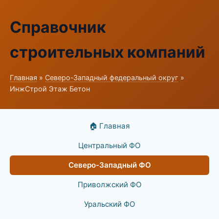
Справочник
строительных компаний
Главная
»
Северо-Западный федеральный округ
»
ИнжСтрой Этаж Бетон
🏠 Главная
Центральный ФО
Северо-Западный ФО
Приволжский ФО
Уральский ФО