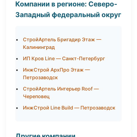
Компании в регионе: Северо-
Западный федеральный округ
СтройАртель Бригадир Этаж —
Калининград
ИП Кров Line — Санкт-Петербург
ИнжСтрой АрхПро Этаж —
Петрозаводск
СтройАртель Интерьер Roof —
Череповец
ИнжСтрой Line Build — Петрозаводск
Другие компании