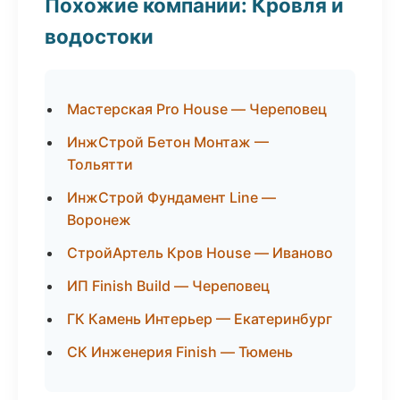
Похожие компании: Кровля и
водостоки
Мастерская Pro House — Череповец
ИнжСтрой Бетон Монтаж —
Тольятти
ИнжСтрой Фундамент Line —
Воронеж
СтройАртель Кров House — Иваново
ИП Finish Build — Череповец
ГК Камень Интерьер — Екатеринбург
СК Инженерия Finish — Тюмень