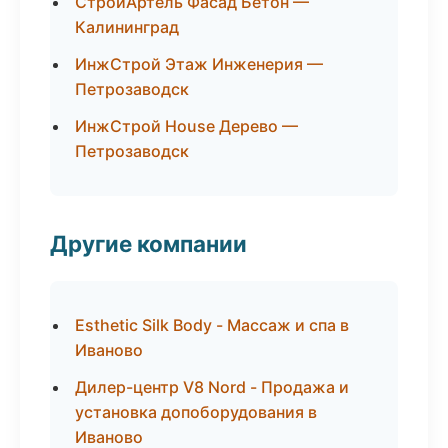
СтройАртель Фасад Бетон —
Калининград
ИнжСтрой Этаж Инженерия —
Петрозаводск
ИнжСтрой House Дерево —
Петрозаводск
Другие компании
Esthetic Silk Body - Массаж и спа в
Иваново
Дилер-центр V8 Nord - Продажа и
установка допоборудования в
Иваново