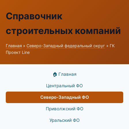
Справочник
строительных компаний
Главная
»
Северо-Западный федеральный округ
» ГК
Проект Line
🏠 Главная
Центральный ФО
Северо-Западный ФО
Приволжский ФО
Уральский ФО