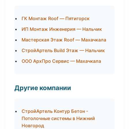
ГК Монтаж Roof — Пятигорск
ИП Монтаж Инженерия — Нальчик
Мастерская Этаж Roof — Махачкала
СтройАртель Build Этаж — Нальчик
ООО АрхПро Сервис — Махачкала
Другие компании
СтройАртель Контур Бетон -
Потолочные системы в Нижний
Новгород