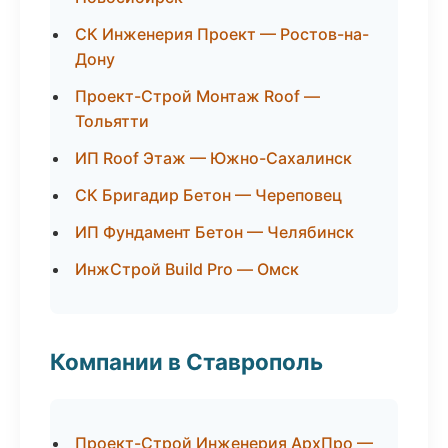
СК Инженерия Проект — Ростов-на-
Дону
Проект-Строй Монтаж Roof —
Тольятти
ИП Roof Этаж — Южно-Сахалинск
СК Бригадир Бетон — Череповец
ИП Фундамент Бетон — Челябинск
ИнжСтрой Build Pro — Омск
Компании в Ставрополь
Проект-Строй Инженерия АрхПро —