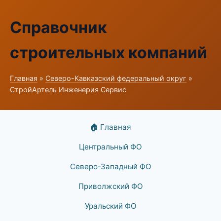
Справочник
строительных компаний
Главная
»
Северо-Кавказский федеральный округ
»
СтройАртель Инженерия Сервис
🏠 Главная
Центральный ФО
Северо-Западный ФО
Приволжский ФО
Уральский ФО