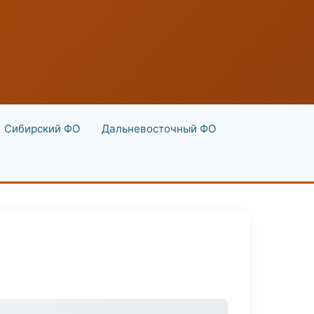
Сибирский ФО
Дальневосточный ФО