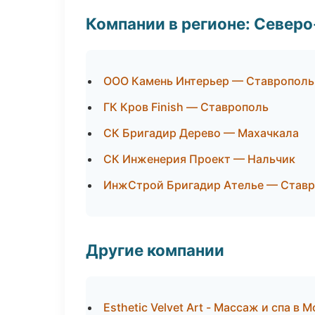
Компании в регионе: Север
ООО Камень Интерьер — Ставрополь
ГК Кров Finish — Ставрополь
СК Бригадир Дерево — Махачкала
СК Инженерия Проект — Нальчик
ИнжСтрой Бригадир Ателье — Став
Другие компании
Esthetic Velvet Art - Массаж и спа в 