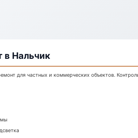
 в Нальчик
емонт для частных и коммерческих объектов. Контроль
емы
одсветка