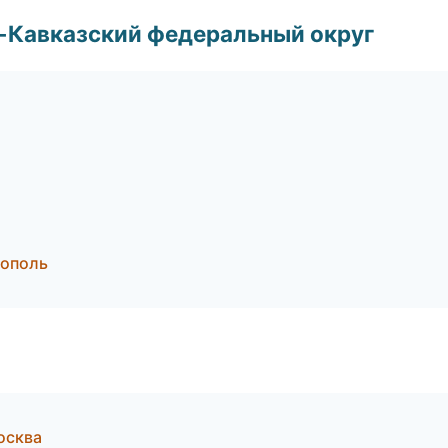
о-Кавказский федеральный округ
рополь
Москва