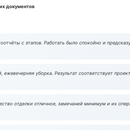
их документов
оотчёты с этапов. Работать было спокойно и предсказ
, ежевечерняя уборка. Результат соответствует проект
чество отделки отличное, замечаний минимум и их опер