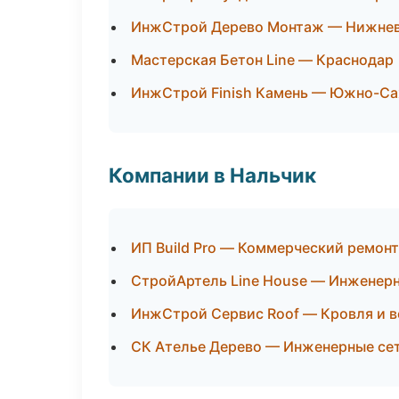
ИнжСтрой Дерево Монтаж — Нижнев
Мастерская Бетон Line — Краснодар
ИнжСтрой Finish Камень — Южно-Са
Компании в Нальчик
ИП Build Pro — Коммерческий ремонт
СтройАртель Line House — Инженер
ИнжСтрой Сервис Roof — Кровля и 
СК Ателье Дерево — Инженерные се