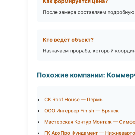
Как формируется цена?
После замера составляем подробную 
Кто ведёт объект?
Назначаем прораба, который координ
Похожие компании: Коммер
СК Roof House — Пермь
ООО Интерьер Finish — Брянск
Мастерская Контур Монтаж — Симф
ГК АрхПро Фундамент — Нижневарто