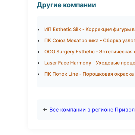
Другие компании
ИП Esthetic Silk - Коррекция фигуры 
ПК Союз Мехатроника - Сборка узлов
ООО Surgery Esthetic - Эстетическая
Laser Face Harmony - Уходовые проц
ПК Поток Line - Порошковая окраска 
←
Все компании в регионе Приво