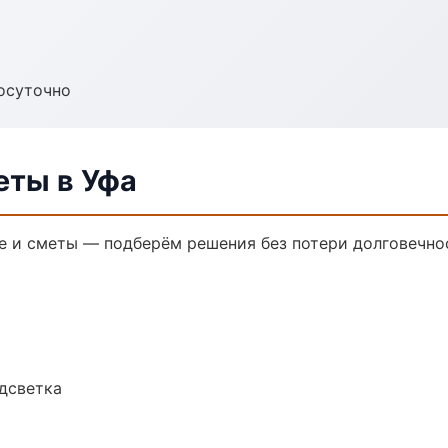
осуточно
еты в Уфа
 и сметы — подберём решения без потери долговечнос
одсветка