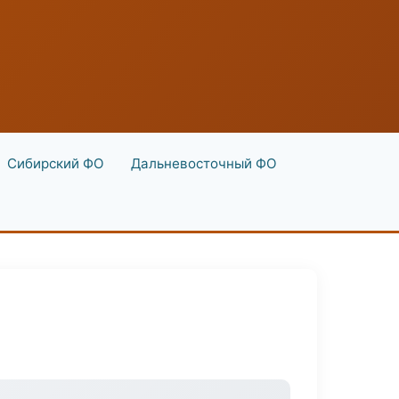
Сибирский ФО
Дальневосточный ФО