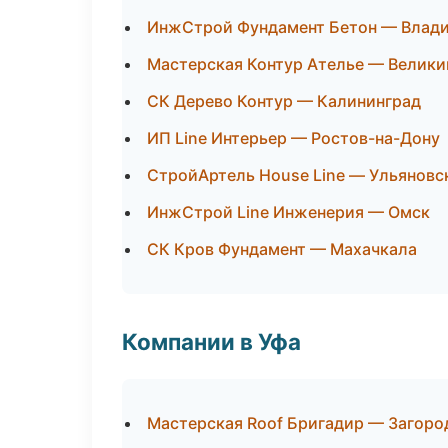
ИнжСтрой Фундамент Бетон — Влад
Мастерская Контур Ателье — Велики
СК Дерево Контур — Калининград
ИП Line Интерьер — Ростов-на-Дону
СтройАртель House Line — Ульяновс
ИнжСтрой Line Инженерия — Омск
СК Кров Фундамент — Махачкала
Компании в Уфа
Мастерская Roof Бригадир — Загоро