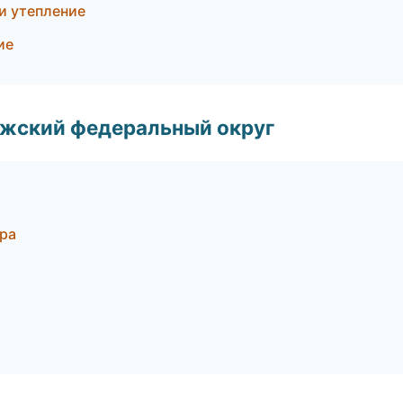
и утепление
ие
лжский федеральный округ
ра