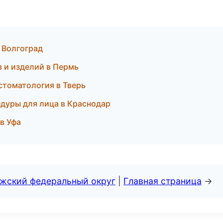
в Волгоград
 и изделий в Пермь
 стоматология в Тверь
едуры для лица в Краснодар
в Уфа
лжский федеральный округ
|
Главная страница
→