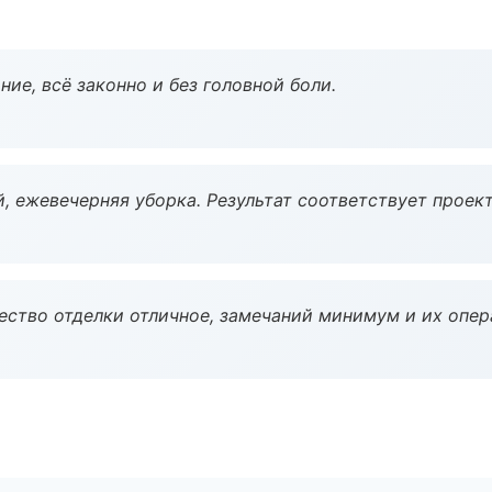
ие, всё законно и без головной боли.
, ежевечерняя уборка. Результат соответствует проект
чество отделки отличное, замечаний минимум и их опер