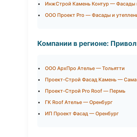
ИнжСтрой Камень Контур — Фасады 
ООО Проект Pro — Фасады и утеплен
Компании в регионе: Приво
ООО АрхПро Ателье — Тольятти
Проект-Строй Фасад Камень — Сама
Проект-Строй Pro Roof — Пермь
ГК Roof Ателье — Оренбург
ИП Проект Фасад — Оренбург