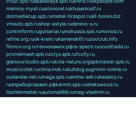
cruizi.spb.ru
spasskaya.spb.ru
kniris.ru
vkpeople.com
maminy-mysli.ru
arionorel.ru
khuseniosif.ru
dotmediacup.spb.ru
mebel-tiraspol.ru
all-books.biz
vmauto.spb.ru
shop-astyle.ru
derevo-s.ru
contrinform.ru
gutserial.ru
mdrussia.spb.ru
monod.ru
refine.org.ru
uk-krein.ru
kamensk61.ru
zooclub.info
filonov.org.ru
технокамск.рф
ra-spectr.ru
ooodriada.ru
promelmash.spb.ru
ixtys.spb.ru
fccity.ru
glamourstudio.spb.ru
kola-nature.org
spbmaster.spb.ru
musicoutlet.ru
china.msk.ru
bulldog.su
grimm-online.ru
outlander.net.ru
maga.spb.ru
anime-sell.ru
keseloy.ru
газприборсервис.рф
karmin.spb.ru
shekswood.ru
tischlermebel.ru
automall66.ru
mag-vladimir.ru
yardbar.ru
kiwitour.spb.ru
indesign.com.ru
freestylemebel.ru
bany-samara.ru
rsei.ru
naidisvoyput.ru
mgsn-invest.ru
ipkamerasannce.ru
alicante-house.ru
ibelka74.ru
cozyhouse.info
vlkargalev-studio.ru
700mb.ru
figura-ufa.ru
alina-live.ru