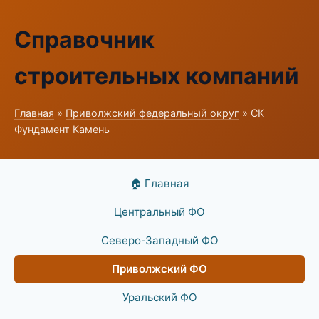
Справочник
строительных компаний
Главная
»
Приволжский федеральный округ
» СК
Фундамент Камень
🏠 Главная
Центральный ФО
Северо-Западный ФО
Приволжский ФО
Уральский ФО