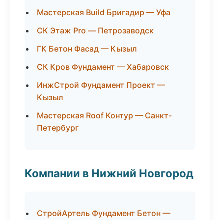
Мастерская Build Бригадир — Уфа
СК Этаж Pro — Петрозаводск
ГК Бетон Фасад — Кызыл
СК Кров Фундамент — Хабаровск
ИнжСтрой Фундамент Проект —
Кызыл
Мастерская Roof Контур — Санкт-
Петербург
Компании в Нижний Новгород
СтройАртель Фундамент Бетон —