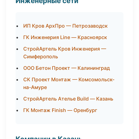
Инженерные сети
ИП Кров АрхПро — Петрозаводск
ГК Инженерия Line — Красноярск
СтройАртель Кров Инженерия —
Симферополь
ООО Бетон Проект — Калининград
СК Проект Монтаж — Комсомольск-
на-Амуре
СтройАртель Ателье Build — Казань
ГК Монтаж Finish — Оренбург
Компании в Казань