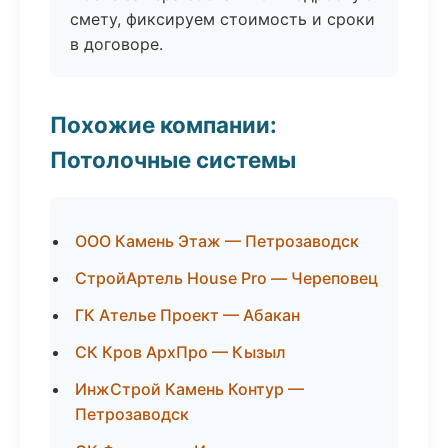
смету, фиксируем стоимость и сроки
в договоре.
Похожие компании:
Потолочные системы
ООО Камень Этаж — Петрозаводск
СтройАртель House Pro — Череповец
ГК Ателье Проект — Абакан
СК Кров АрхПро — Кызыл
ИнжСтрой Камень Контур —
Петрозаводск