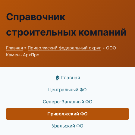
Справочник
строительных компаний
Главная
»
Приволжский федеральный округ
» ООО
Камень АрхПро
🏠 Главная
Центральный ФО
Северо-Западный ФО
Приволжский ФО
Уральский ФО