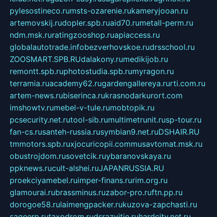
pylesostineco.ru
msts-ozarenie.ru
kameryjooan.ru
artemovskij.ru
dopler.spb.ru
aid70.ru
metall-perm.ru
ndm.msk.ru
ratingzooshop.ru
apiaccess.ru
globalautotrade.info
bezverhovskoe.ru
drsschool.ru
ZOOSMART.SPB.RU
dalakony.ru
medikijob.ru
remontt.spb.ru
photostudia.spb.ru
myragon.ru
terramia.ru
academy62.ru
gardengallereya.ru
rti.com.ru
artem-news.ru
biserinca.ru
krasnodarkurort.com
imshowtv.ru
mebel-v-tule.ru
mobtopik.ru
pcsecurity.net.ru
tool-sib.ru
multimetrunit.ru
sp-tour.ru
fan-cs.ru
santeh-russia.ru
symbian9.net.ru
DSHAIR.RU
tmmotors.spb.ru
xjocuricopii.com
musavtomat.msk.ru
obustrojdom.ru
sovetcik.ru
ybaranovskaya.ru
ppknews.ru
cult-alshei.ru
JAPANRUSSIA.RU
proekciyamebel.ru
imper-finans.ru
rim.org.ru
glamourai.ru
brassminus.ru
zabor-pro.ru
ftn.pp.ru
dorogoe58.ru
laimengpacker.ru
kuzova-zapchasti.ru
sageerp.ru
taxodrom.ru
dsrazvitie.ru
hardcity.net.ru