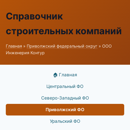
Справочник
строительных компаний
Главная
»
Приволжский федеральный округ
» ООО
Инженерия Контур
🏠 Главная
Центральный ФО
Северо-Западный ФО
Приволжский ФО
Уральский ФО