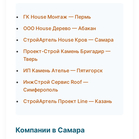
ГК House Монтаж — Пермь
ООО House Дерево — Абакан
СтройАртель House Кров — Самара
Проект-Строй Камень Бригадир —
Тверь
ИП Камень Ателье — Пятигорск
ИнжСтрой Сервис Roof —
Симферополь
СтройАртель Проект Line — Казань
Компании в Самара