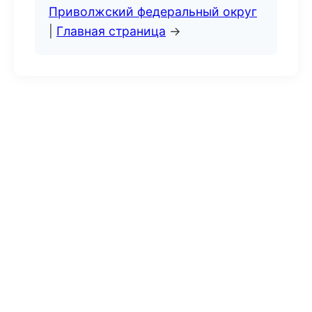
Приволжский федеральный округ
|
Главная страница
→