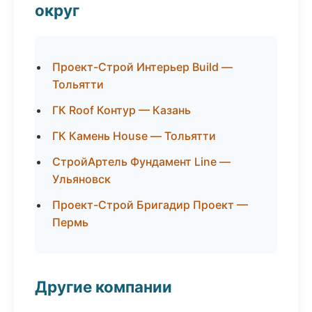
округ
Проект-Строй Интерьер Build —
Тольятти
ГК Roof Контур — Казань
ГК Камень House — Тольятти
СтройАртель Фундамент Line —
Ульяновск
Проект-Строй Бригадир Проект —
Пермь
Другие компании