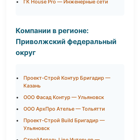
ГК House Pro — Инженерные сети
Компании в регионе:
Приволжский федеральный
округ
Проект-Строй Контур Бригадир —
Казань
ООО Фасад Контур — Ульяновск
ООО АрхПро Ателье — Тольятти
Проект-Строй Build Бригадир —
Ульяновск
СтройАртель Line Интерьер —