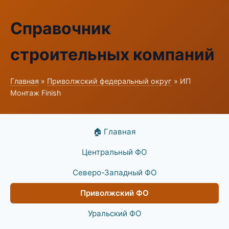
Справочник
строительных компаний
Главная
»
Приволжский федеральный округ
» ИП
Монтаж Finish
🏠 Главная
Центральный ФО
Северо-Западный ФО
Приволжский ФО
Уральский ФО