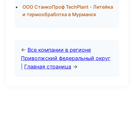
ООО СтанкоПроф TechPlant - Литейка
и термообработка в Мурманск
←
Все компании в регионе
Приволжский федеральный округ
|
Главная страница
→