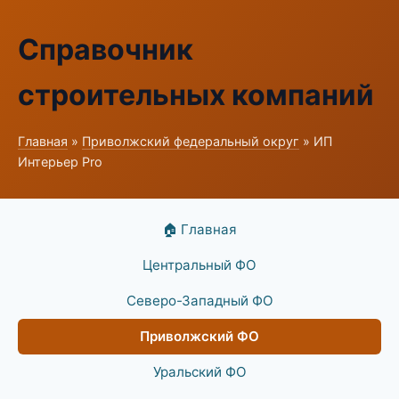
Справочник
строительных компаний
Главная
»
Приволжский федеральный округ
» ИП
Интерьер Pro
🏠 Главная
Центральный ФО
Северо-Западный ФО
Приволжский ФО
Уральский ФО