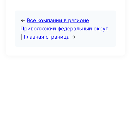
←
Все компании в регионе
Приволжский федеральный округ
|
Главная страница
→