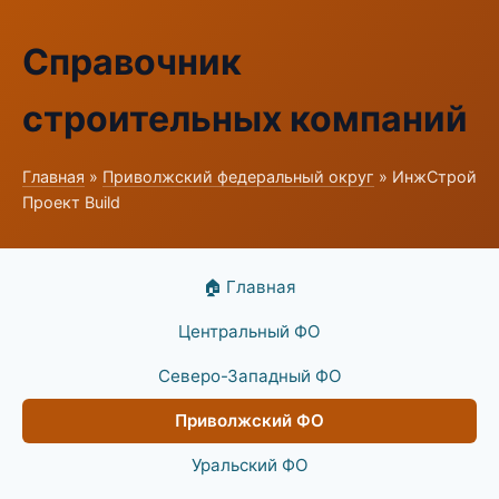
Справочник
строительных компаний
Главная
»
Приволжский федеральный округ
» ИнжСтрой
Проект Build
🏠 Главная
Центральный ФО
Северо-Западный ФО
Приволжский ФО
Уральский ФО