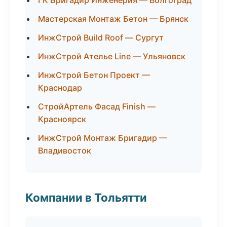
ГК Бригадир Инженерия — Волгоград
Мастерская Монтаж Бетон — Брянск
ИнжСтрой Build Roof — Сургут
ИнжСтрой Ателье Line — Ульяновск
ИнжСтрой Бетон Проект —
Краснодар
СтройАртель Фасад Finish —
Красноярск
ИнжСтрой Монтаж Бригадир —
Владивосток
Компании в Тольятти