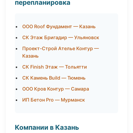
перепланировка
ООО Roof Фундамент — Казань
СК Этаж Бригадир — Ульяновск
Проект-Строй Ателье Контур —
Казань
СК Finish Этаж — Тольятти
СК Камень Build — Тюмень
ООО Кров Контур — Самара
ИП Бетон Pro — Мурманск
Компании в Казань