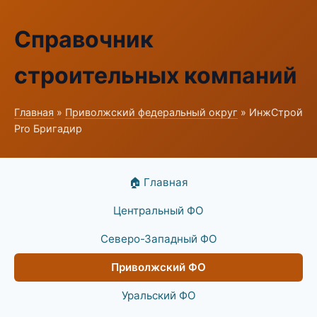
Справочник
строительных компаний
Главная
»
Приволжский федеральный округ
» ИнжСтрой
Pro Бригадир
🏠 Главная
Центральный ФО
Северо-Западный ФО
Приволжский ФО
Уральский ФО