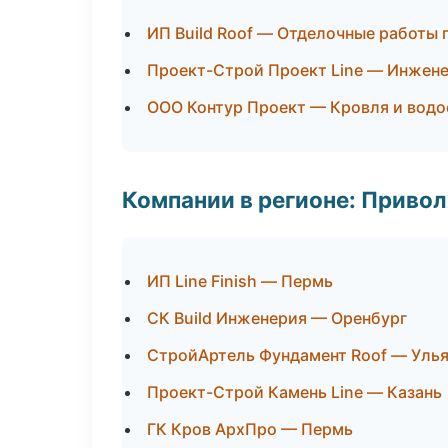
ИП Build Roof — Отделочные работы 
Проект-Строй Проект Line — Инжене
ООО Контур Проект — Кровля и водо
Компании в регионе: Приво
ИП Line Finish — Пермь
СК Build Инженерия — Оренбург
СтройАртель Фундамент Roof — Уль
Проект-Строй Камень Line — Казань
ГК Кров АрхПро — Пермь