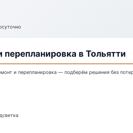
осуточно
и перепланировка в Тольятти
монт и перепланировка — подберём решения без потер
одсветка