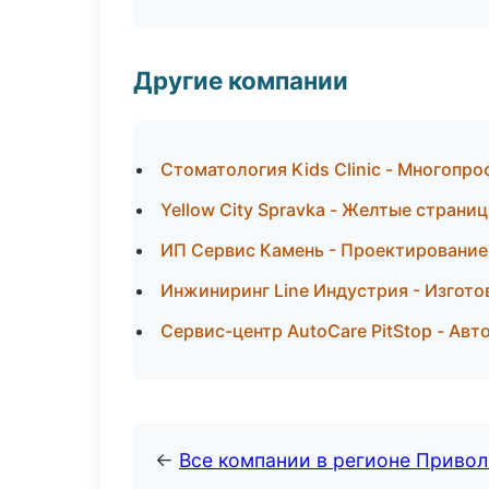
Другие компании
Стоматология Kids Clinic - Многопр
Yellow City Spravka - Желтые страни
ИП Сервис Камень - Проектирование
Инжиниринг Line Индустрия - Изгото
Сервис-центр AutoCare PitStop - Авт
←
Все компании в регионе Приво