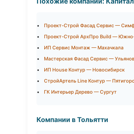
Похожие компании: Капитал
Проект-Строй Фасад Сервис — Сим
Проект-Строй АрхПро Build — Южно
ИП Сервис Монтаж — Махачкала
Мастерская Фасад Сервис — Ульяно
ИП House Контур — Новосибирск
СтройАртель Line Контур — Пятигор
ГК Интерьер Дерево — Сургут
Компании в Тольятти