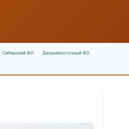
Сибирский ФО
Дальневосточный ФО