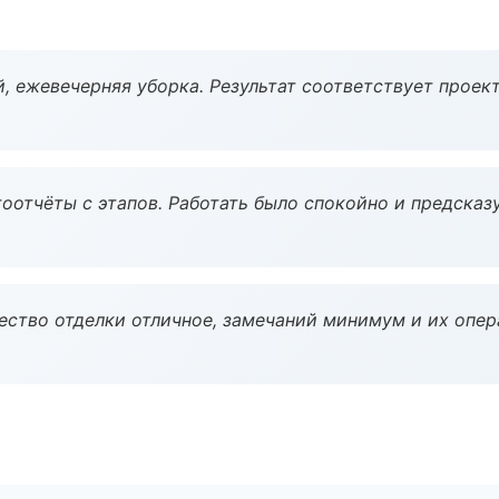
, ежевечерняя уборка. Результат соответствует проект
оотчёты с этапов. Работать было спокойно и предсказ
чество отделки отличное, замечаний минимум и их опер