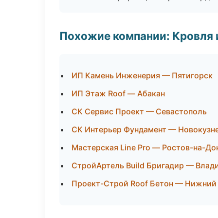
Похожие компании: Кровля 
ИП Камень Инженерия — Пятигорск
ИП Этаж Roof — Абакан
СК Сервис Проект — Севастополь
СК Интерьер Фундамент — Новокузн
Мастерская Line Pro — Ростов-на-До
СтройАртель Build Бригадир — Влад
Проект-Строй Roof Бетон — Нижний