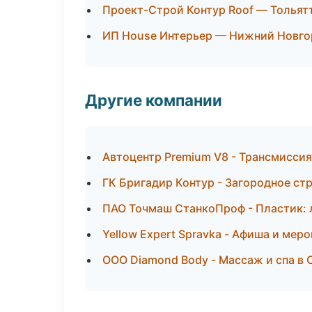
Проект-Строй Контур Roof — Тольят
ИП House Интерьер — Нижний Новго
Другие компании
Автоцентр Premium V8 - Трансмиссия
ГК Бригадир Контур - Загородное ст
ПАО Точмаш СтанкоПроф - Пластик: 
Yellow Expert Spravka - Афиша и ме
ООО Diamond Body - Массаж и спа в 