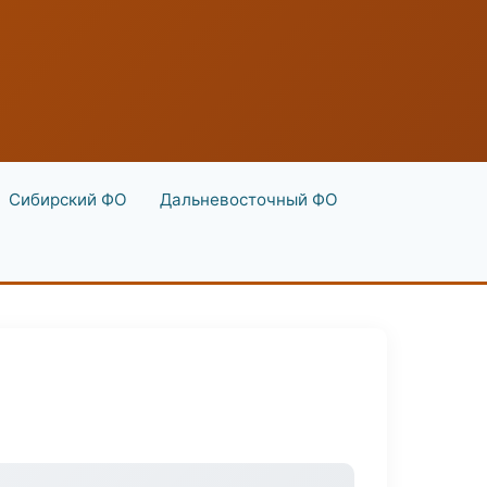
Сибирский ФО
Дальневосточный ФО