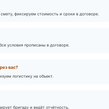
смету, фиксируем стоимость и сроки в договоре.
Все условия прописаны в договоре.
рез вас?
изуем логистику на объект.
ирует бригаду и ведёт отчётность.