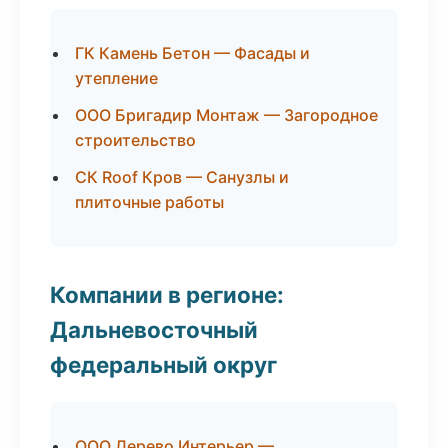
ГК Камень Бетон — Фасады и
утепление
ООО Бригадир Монтаж — Загородное
строительство
СК Roof Кров — Санузлы и
плиточные работы
Компании в регионе:
Дальневосточный
федеральный округ
ООО Дерево Интерьер —