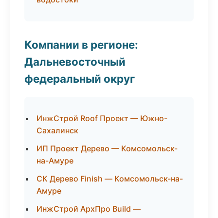
Компании в регионе:
Дальневосточный
федеральный округ
ИнжСтрой Roof Проект — Южно-
Сахалинск
ИП Проект Дерево — Комсомольск-
на-Амуре
СК Дерево Finish — Комсомольск-на-
Амуре
ИнжСтрой АрхПро Build —