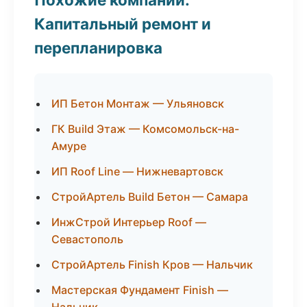
Капитальный ремонт и
перепланировка
ИП Бетон Монтаж — Ульяновск
ГК Build Этаж — Комсомольск-на-
Амуре
ИП Roof Line — Нижневартовск
СтройАртель Build Бетон — Самара
ИнжСтрой Интерьер Roof —
Севастополь
СтройАртель Finish Кров — Нальчик
Мастерская Фундамент Finish —