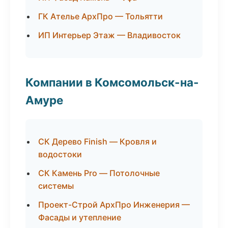
ГК Ателье АрхПро — Тольятти
ИП Интерьер Этаж — Владивосток
Компании в Комсомольск-на-
Амуре
СК Дерево Finish — Кровля и
водостоки
СК Камень Pro — Потолочные
системы
Проект-Строй АрхПро Инженерия —
Фасады и утепление