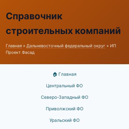
Справочник
строительных компаний
Главная
»
Дальневосточный федеральный округ
» ИП
Проект Фасад
🏠 Главная
Центральный ФО
Северо-Западный ФО
Приволжский ФО
Уральский ФО