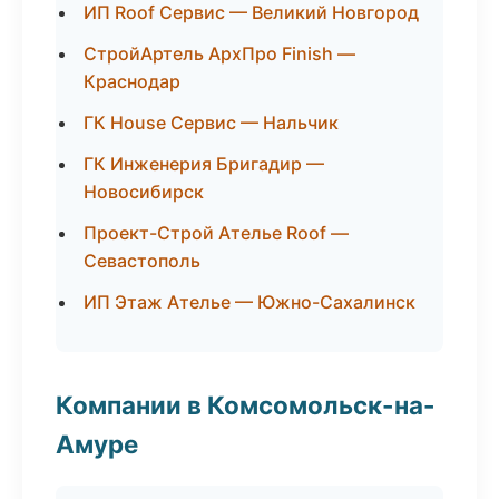
ИП Roof Сервис — Великий Новгород
СтройАртель АрхПро Finish —
Краснодар
ГК House Сервис — Нальчик
ГК Инженерия Бригадир —
Новосибирск
Проект-Строй Ателье Roof —
Севастополь
ИП Этаж Ателье — Южно-Сахалинск
Компании в Комсомольск-на-
Амуре