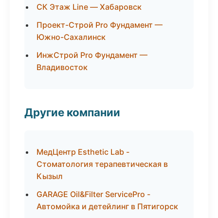
СК Этаж Line — Хабаровск
Проект-Строй Pro Фундамент —
Южно-Сахалинск
ИнжСтрой Pro Фундамент —
Владивосток
Другие компании
МедЦентр Esthetic Lab -
Стоматология терапевтическая в
Кызыл
GARAGE Oil&Filter ServicePro -
Автомойка и детейлинг в Пятигорск