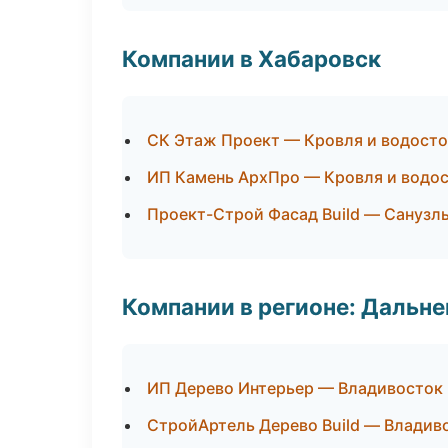
Компании в Хабаровск
СК Этаж Проект — Кровля и водост
ИП Камень АрхПро — Кровля и водо
Проект-Строй Фасад Build — Санузл
Компании в регионе: Дальн
ИП Дерево Интерьер — Владивосток
СтройАртель Дерево Build — Владив