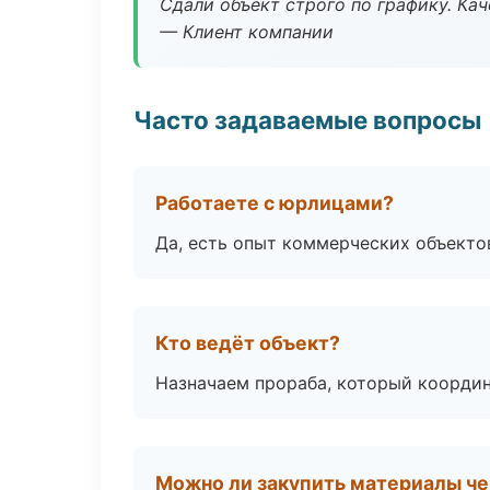
Сдали объект строго по графику. Ка
— Клиент компании
Часто задаваемые вопросы
Работаете с юрлицами?
Да, есть опыт коммерческих объекто
Кто ведёт объект?
Назначаем прораба, который координ
Можно ли закупить материалы че