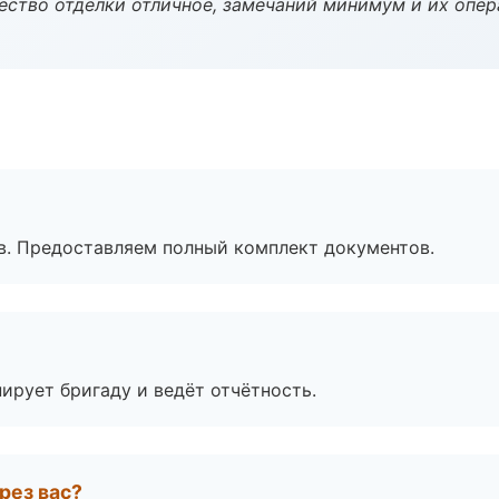
чество отделки отличное, замечаний минимум и их опер
в. Предоставляем полный комплект документов.
ирует бригаду и ведёт отчётность.
рез вас?