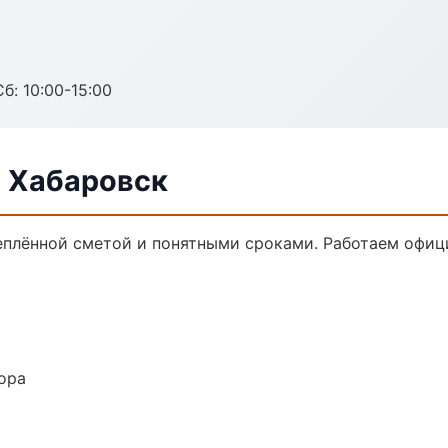
б: 10:00-15:00
в Хабаровск
реплённой сметой и понятными сроками. Работаем офиц
ора