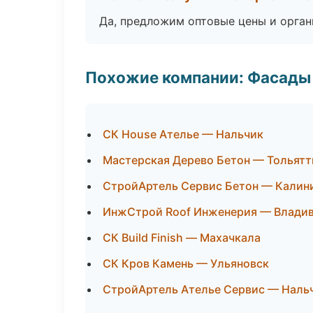
Да, предложим оптовые цены и орган
Похожие компании: Фасады 
СК House Ателье — Нальчик
Мастерская Дерево Бетон — Тольятт
СтройАртель Сервис Бетон — Калин
ИнжСтрой Roof Инженерия — Влади
СК Build Finish — Махачкала
СК Кров Камень — Ульяновск
СтройАртель Ателье Сервис — Наль