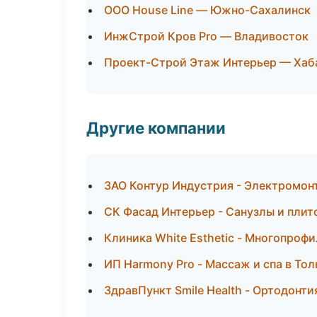
ООО House Line — Южно-Сахалинск
ИнжСтрой Кров Pro — Владивосток
Проект-Строй Этаж Интерьер — Хаб
Другие компании
ЗАО Контур Индустрия - Электромон
СК Фасад Интерьер - Санузлы и пли
Клиника White Esthetic - Многопроф
ИП Harmony Pro - Массаж и спа в Тол
ЗдравПункт Smile Health - Ортодонт