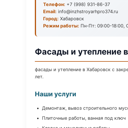
Телефон:
+7 (998) 931-86-37
Email:
info@inzhstroyarhpro374.ru
Город:
Хабаровск
Режим работы:
Пн-Пт: 09:00-18:00, С
Фасады и утепление 
фасады и утепление в Хабаровск с зак
лет.
Наши услуги
Демонтаж, вывоз строительного мус
Плиточные работы, ванная под ключ