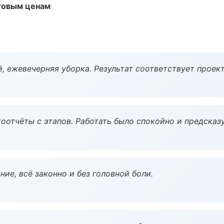
птовым ценам
, ежевечерняя уборка. Результат соответствует проект
оотчёты с этапов. Работать было спокойно и предсказ
ие, всё законно и без головной боли.