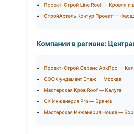
Проект-Строй Line Roof — Кровля и 
СтройАртель Контур Проект — Фасад
Компании в регионе: Центр
Проект-Строй Сервис АрхПро — Кал
ООО Фундамент Этаж — Москва
Мастерская Кров Roof — Калуга
СК Инженерия Pro — Брянск
Мастерская Инженерия House — Во