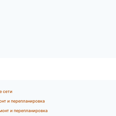
е сети
онт и перепланировка
монт и перепланировка