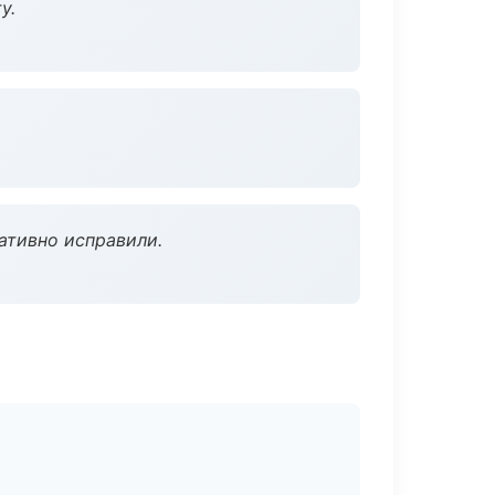
у.
ативно исправили.