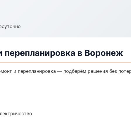
осуточно
и перепланировка в Воронеж
монт и перепланировка — подберём решения без потер
электричество