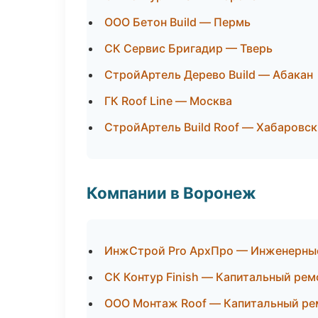
ООО Бетон Build — Пермь
СК Сервис Бригадир — Тверь
СтройАртель Дерево Build — Абакан
ГК Roof Line — Москва
СтройАртель Build Roof — Хабаровск
Компании в Воронеж
ИнжСтрой Pro АрхПро — Инженерны
СК Контур Finish — Капитальный рем
ООО Монтаж Roof — Капитальный ре