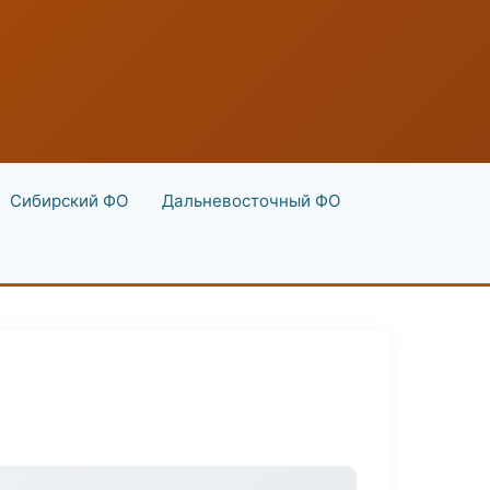
Сибирский ФО
Дальневосточный ФО