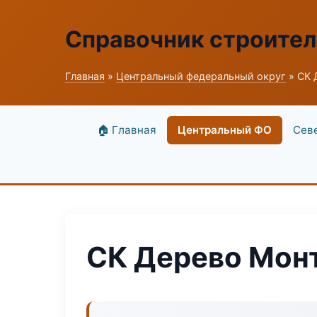
Справочник строите
Главная
»
Центральный федеральный округ
» СК 
🏠 Главная
Центральный ФО
Сев
СК Дерево Мон