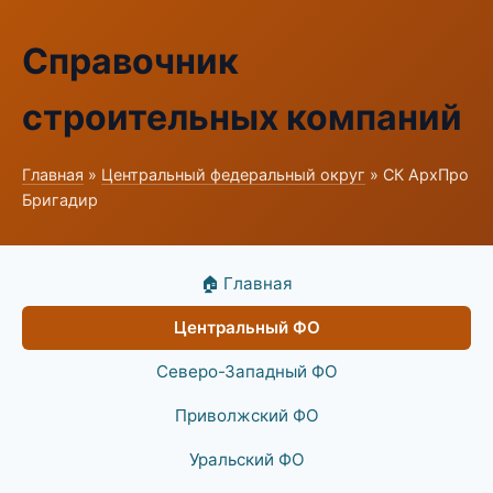
Справочник
строительных компаний
Главная
»
Центральный федеральный округ
» СК АрхПро
Бригадир
🏠 Главная
Центральный ФО
Северо-Западный ФО
Приволжский ФО
Уральский ФО