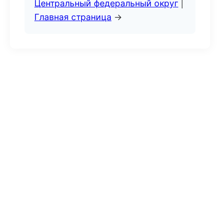
Центральный федеральный округ
|
Главная страница
→