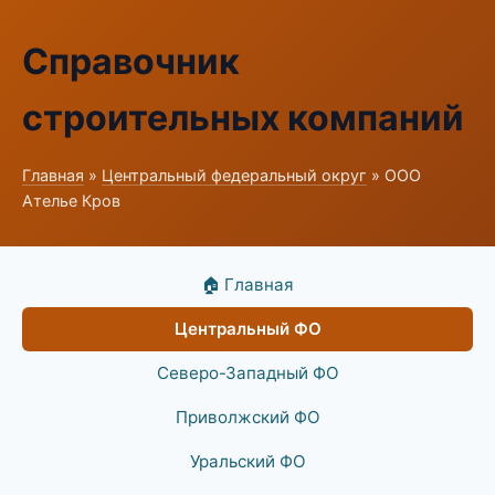
Справочник
строительных компаний
Главная
»
Центральный федеральный округ
» ООО
Ателье Кров
🏠 Главная
Центральный ФО
Северо-Западный ФО
Приволжский ФО
Уральский ФО