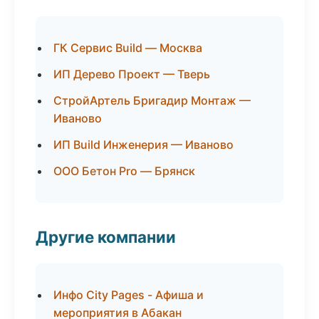
ГК Сервис Build — Москва
ИП Дерево Проект — Тверь
СтройАртель Бригадир Монтаж —
Иваново
ИП Build Инженерия — Иваново
ООО Бетон Pro — Брянск
Другие компании
Инфо City Pages - Афиша и
мероприятия в Абакан