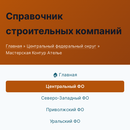
Справочник
строительных компаний
Главная
»
Центральный федеральный округ
»
Мастерская Контур Ателье
🏠 Главная
Центральный ФО
Северо-Западный ФО
Приволжский ФО
Уральский ФО