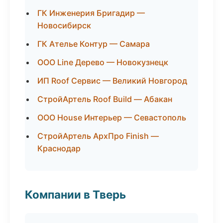
ГК Инженерия Бригадир —
Новосибирск
ГК Ателье Контур — Самара
ООО Line Дерево — Новокузнецк
ИП Roof Сервис — Великий Новгород
СтройАртель Roof Build — Абакан
ООО House Интерьер — Севастополь
СтройАртель АрхПро Finish —
Краснодар
Компании в Тверь