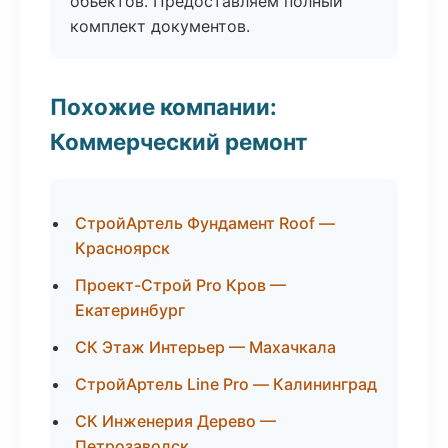
объектов. Предоставляем полный
комплект документов.
Похожие компании:
Коммерческий ремонт
СтройАртель Фундамент Roof —
Красноярск
Проект-Строй Pro Кров —
Екатеринбург
СК Этаж Интерьер — Махачкала
СтройАртель Line Pro — Калининград
СК Инженерия Дерево —
Петрозаводск