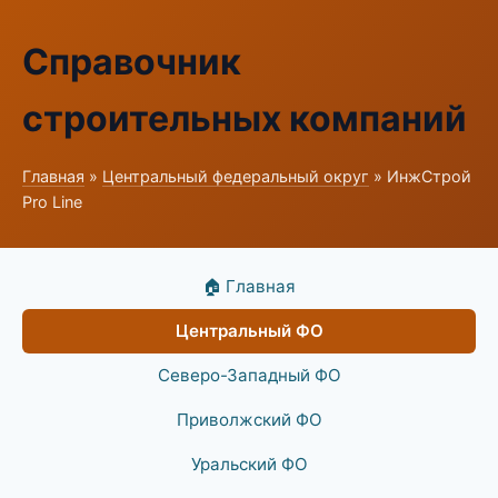
Справочник
строительных компаний
Главная
»
Центральный федеральный округ
» ИнжСтрой
Pro Line
🏠 Главная
Центральный ФО
Северо-Западный ФО
Приволжский ФО
Уральский ФО